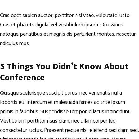
Cras eget sapien auctor, porttitor nisi vitae, vulputate justo.
Cras et pharetra ligula, vel vestibulum ipsum. Orci varius
natoque penatibus et magnis dis parturient montes, nascetur
ridiculus mus.
5 Things You Didn’t Know About
Conference
Quisque scelerisque suscipit purus, nec venenatis nulla
lobortis eu. Interdum et malesuada fames ac ante ipsum
primis in faucibus. Suspendisse tempor id lacus in tincidunt.
Vestibulum porttitor risus diam, nec ullamcorper leo
consectetur luctus. Praesent neque nisi, eleifend sed diam sed,