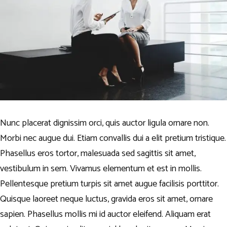
Nunc placerat dignissim orci, quis auctor ligula ornare non.
Morbi nec augue dui. Etiam convallis dui a elit pretium tristique.
Phasellus eros tortor, malesuada sed sagittis sit amet,
vestibulum in sem. Vivamus elementum et est in mollis.
Pellentesque pretium turpis sit amet augue facilisis porttitor.
Quisque laoreet neque luctus, gravida eros sit amet, ornare
sapien. Phasellus mollis mi id auctor eleifend. Aliquam erat