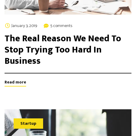
January 3, 2019
5 comments
The Real Reason We Need To
Stop Trying Too Hard In
Business
Read more
Startup