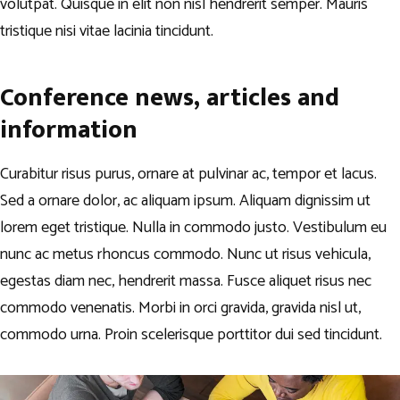
volutpat. Quisque in elit non nisl hendrerit semper. Mauris
tristique nisi vitae lacinia tincidunt.
Conference news, articles and
information
Curabitur risus purus, ornare at pulvinar ac, tempor et lacus.
Sed a ornare dolor, ac aliquam ipsum. Aliquam dignissim ut
lorem eget tristique. Nulla in commodo justo. Vestibulum eu
nunc ac metus rhoncus commodo. Nunc ut risus vehicula,
egestas diam nec, hendrerit massa. Fusce aliquet risus nec
commodo venenatis. Morbi in orci gravida, gravida nisl ut,
commodo urna. Proin scelerisque porttitor dui sed tincidunt.