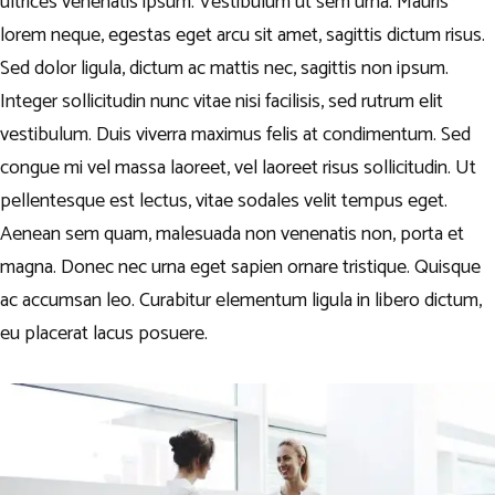
ultrices venenatis ipsum. Vestibulum ut sem urna. Mauris
lorem neque, egestas eget arcu sit amet, sagittis dictum risus.
Sed dolor ligula, dictum ac mattis nec, sagittis non ipsum.
Integer sollicitudin nunc vitae nisi facilisis, sed rutrum elit
vestibulum. Duis viverra maximus felis at condimentum. Sed
congue mi vel massa laoreet, vel laoreet risus sollicitudin. Ut
pellentesque est lectus, vitae sodales velit tempus eget.
Aenean sem quam, malesuada non venenatis non, porta et
magna. Donec nec urna eget sapien ornare tristique. Quisque
ac accumsan leo. Curabitur elementum ligula in libero dictum,
eu placerat lacus posuere.