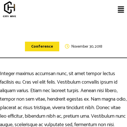
Conference
November 30, 2018
Integer maximus accumsan nunc, sit amet tempor lectus
facilisis eu. Cras vel elit felis. Vestibulum convallis ipsum id
aliquam varius. Etiam nec laoreet turpis. Aenean nisi libero,
tempor non sem vitae, hendrerit egestas ex. Nam magna odio,
placerat ac risus tristique, viverra tincidunt nibh. Donec vitae
leo efficitur, bibendum nibh ac, pretium urna. Vestibulum nunc
augue, scelerisque ac vulputate sed, fermentum non nisi.