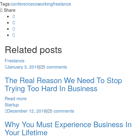
Tags:
conference
coworking
freelance
Share
Related
posts
Freelance
January 3, 2019
|
5 comments
The Real Reason We Need To Stop
Trying Too Hard In Business
Read more
Startup
December 12, 2018
|
5 comments
Why You Must Experience Business In
Your Lifetime