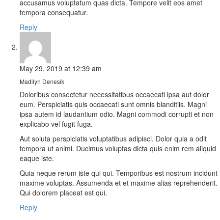
accusamus voluptatum quas dicta. Tempore velit eos amet
tempora consequatur.
Reply
May 29, 2019
at
12:39 am
Madilyn Denesik
Doloribus consectetur necessitatibus occaecati ipsa aut dolor
eum. Perspiciatis quis occaecati sunt omnis blanditiis. Magni
ipsa autem id laudantium odio. Magni commodi corrupti et non
explicabo vel fugit fuga.
Aut soluta perspiciatis voluptatibus adipisci. Dolor quia a odit
tempora ut animi. Ducimus voluptas dicta quis enim rem aliquid
eaque iste.
Quia neque rerum iste qui qui. Temporibus est nostrum incidunt
maxime voluptas. Assumenda et et maxime alias reprehenderit.
Qui dolorem placeat est qui.
Reply