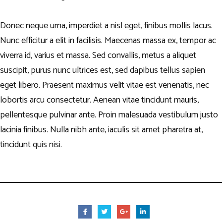
Donec neque urna, imperdiet a nisl eget, finibus mollis lacus.
Nunc efficitur a elit in facilisis. Maecenas massa ex, tempor ac
viverra id, varius et massa. Sed convallis, metus a aliquet
suscipit, purus nunc ultrices est, sed dapibus tellus sapien
eget libero. Praesent maximus velit vitae est venenatis, nec
lobortis arcu consectetur. Aenean vitae tincidunt mauris,
pellentesque pulvinar ante. Proin malesuada vestibulum justo
lacinia finibus. Nulla nibh ante, iaculis sit amet pharetra at,
tincidunt quis nisi.